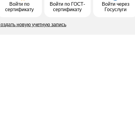
Войти по
Войти по ГОСТ-
Войти через
сертификату
сертификату
Госуслуги
оздать новую учетную запись