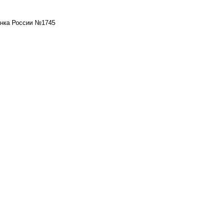
нка России №1745