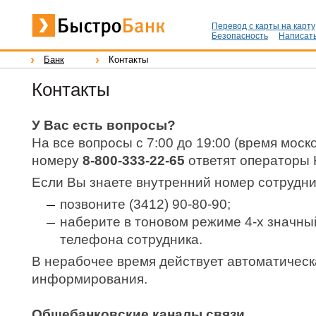
Перевод с карты на карту
Безопасность
Написать
Банк
Контакты
Контакты
У Вас есть вопросы?
На все вопросы с 7:00 до 19:00 (время моск
номеру
8-800-333-22-65
ответят операторы 
Если Вы знаете внутренний номер сотрудни
позвоните (3412) 90-80-90;
наберите в тоновом режиме 4-х значны
телефона сотрудника.
В нерабочее время действует автоматическ
информирования.
Общебанковские каналы связи