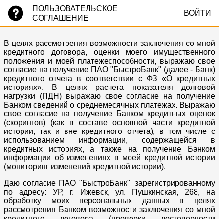
ПОЛЬЗОВАТЕЛЬСКОЕ
ВОЙТИ
СОГЛАШЕНИЕ
В целях рассмотрения возможности заключения со мной
кредитного договора, оценки моего имущественного
положения и моей платежеспособности, выражаю свое
согласие на получение ПАО "БыстроБанк" (далее - Банк)
кредитного отчета в соответствии с ФЗ «О кредитных
историях». В целях расчета показателя долговой
нагрузки (ПДН) выражаю свое согласие на получение
Банком сведений о среднемесячных платежах. Выражаю
свое согласие на получение Банком кредитных оценок
(скорингов) (как в составе основной части кредитной
истории, так и вне кредитного отчета), в том числе с
использованием информации, содержащейся в
кредитных историях, а также на получение Банком
информации об изменениях в моей кредитной истории
(мониторинг изменений кредитной истории).
Даю согласие ПАО "БыстроБанк", зарегистрированному
по адресу: УР, г. Ижевск, ул. Пушкинская, 268, на
обработку моих персональных данных в целях
рассмотрения Банком возможности заключения со мной
кредитного договора (проверки достоверности