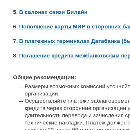
5.
В салонах связи Билайн
6.
Пополнение карты МИР в сторонних ба
7.
В платежных терминалах Датабанка (
8.
Погашение кредита межбанковским пе
Общие рекомендации:
Размеры возможных комиссий уточняйт
организации.
Осуществляйте платежи заблаговремен
кредита через сторонние организации 
длительность перевода и зачисления с
технические накладки. Платеж должен 
позднее 23 часов 00 минут по московск