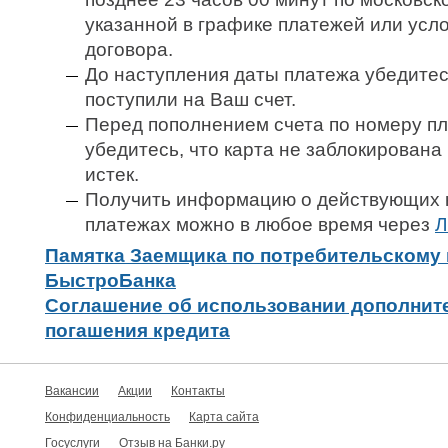
указанной в графике платежей или усл
договора.
До наступления даты платежа убедитес
поступили на Ваш счет.
Перед пополнением счета по номеру пл
убедитесь, что карта не заблокирована 
истек.
Получить информацию о действующих 
платежах можно в любое время через
Л
Памятка Заемщика по потребительскому 
БыстроБанка
Соглашение об использовании дополнит
погашения кредита
Вакансии
Акции
Контакты
Конфиденциальность
Карта сайта
Госуслуги
Отзыв на Банки.ру