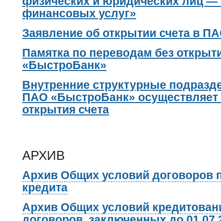
физических и юридических лиц —
финансовых услуг»
Заявление об открытии счета в П
Памятка по переводам без открыт
«БыстроБанк»
Внутренние структурные подразде
ПАО «БыстроБанк» осуществляет 
открытия счета
АРХИВ
Архив Общих условий договоров 
кредита
Архив Общих условий кредитовани
договоров, заключенных до 01.07.