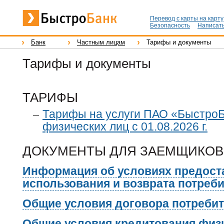
Перевод с карты на карту
Безопасность
Написать
Банк
Частным лицам
Тарифы и документы
Тарифы и документы
ТАРИФЫ
Тарифы на услуги ПАО «БыстроБ
физических лиц с 01.08.2026 г.
ДОКУМЕНТЫ ДЛЯ ЗАЕМЩИКОВ
Информация об условиях предост
использования и возврата потреб
Общие условия договора потребит
Общие условия кредитования физи