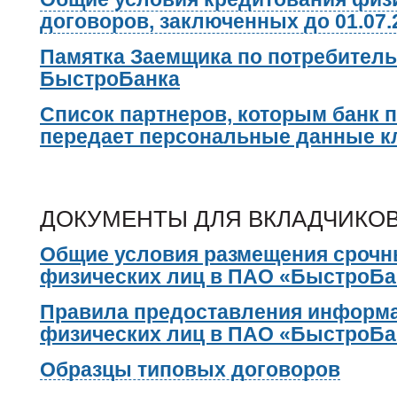
договоров, заключенных до 01.07.
Памятка Заемщика по потребитель
БыстроБанка
Список партнеров, которым банк п
передает персональные данные к
ДОКУМЕНТЫ ДЛЯ ВКЛАДЧИКО
Общие условия размещения срочн
физических лиц в ПАО «БыстроБа
Правила предоставления информа
физических лиц в ПАО «БыстроБа
Образцы типовых договоров