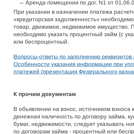
Аренда помещения по дог. N1 от 01.06.
При указании в назначении платежа расчет
«кредиторская задолженность» необходимо 
товар, движимое, недвижимое имущество. 
необходимо указать процентный займ (с ук
или беспроцентный.
Вопросы-ответы по заполнению реквизитов
Особенности указания информации при упл
платежей (презентация Федерального казна
К прочим документам
В объявлении на взнос, источником взноса 
денежная наличность по договору займа, к
бумаг, недвижимости, следует указывать ном
по договорам займа - процентный или бесп