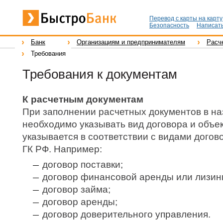
Перевод с карты на карту
Безопасность
Написать
Банк
Организациям и предпринимателям
Расч
Требования
Требования к документам
К расчетным документам
При заполнении расчетных документов в н
необходимо указывать вид договора и объек
указывается в соответствии с видами дого
ГК РФ. Например:
договор поставки;
договор финансовой аренды или лизинг
договор займа;
договор аренды;
договор доверительного управления.