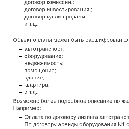
договор комиссии.;
договор инвестирования.;
договор купли-продажи
и т.д..
Объект оплаты может быть расшифрован с
автотранспорт;
оборудование;
недвижимость;
помещение;
здание;
квартира;
и т.д..
Возможно более подробное описание по же
Например:
Оплата по договору лизинга автотрансп
По договору аренды оборудования N1 о