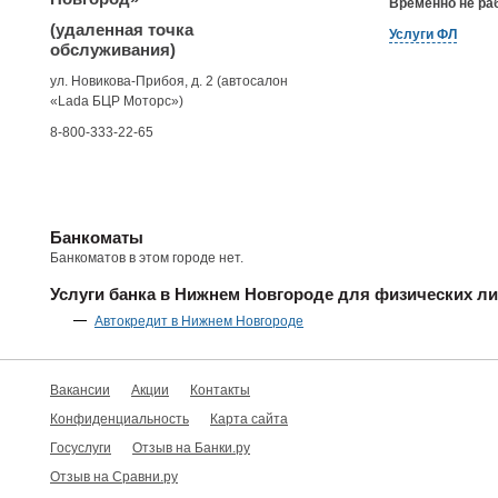
Временно не ра
(удаленная точка
Услуги ФЛ
обслуживания)
ул. Новикова-Прибоя, д. 2 (автосалон
«Lada БЦР Моторс»)
8-800-333-22-65
Банкоматы
Банкоматов в этом городе нет.
Услуги банка в Нижнем Новгороде для физических л
Автокредит в Нижнем Новгороде
Вакансии
Акции
Контакты
Конфиденциальность
Карта сайта
Госуслуги
Отзыв на Банки.ру
Отзыв на Сравни.ру