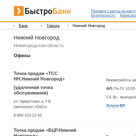
Перевод с карты на карту
Безопасность
Написать
Банк
Города
Нижний Новгород
Нижний Новгород
Нижегородская область
Офисы
Точка продаж «ТСС
НН.Нижний Новгород»
Режим работы ав
(удаленная точка
ФЛ:
Пн-Пт 10:00
обслуживания)
Сб, Вс - выходно
ул. Удмуртская, д. 4 В
Услуги ФЛ
(автосалон «GAZ»)
8-800-333-22-65
Точка продаж «БЦР.Нижний
Новгород»