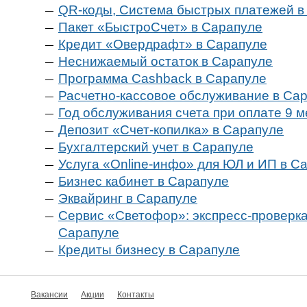
QR-коды, Система быстрых платежей в
Пакет «БыстроСчет» в Сарапуле
Кредит «Овердрафт» в Сарапуле
Неснижаемый остаток в Сарапуле
Программа Cashback в Сарапуле
Расчетно-кассовое обслуживание в Са
Год обслуживания счета при оплате 9 
Депозит «Счет-копилка» в Сарапуле
Бухгалтерский учет в Сарапуле
Услуга «Online-инфо» для ЮЛ и ИП в С
Бизнес кабинет в Сарапуле
Эквайринг в Сарапуле
Сервис «Светофор»: экспресс-проверка
Сарапуле
Кредиты бизнесу в Сарапуле
Вакансии
Акции
Контакты