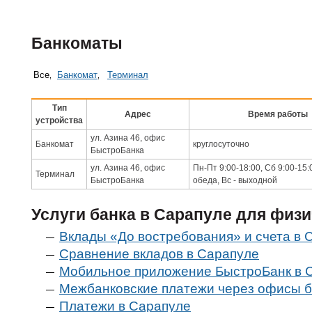
Банкоматы
Все
Банкомат
Терминал
,
,
Тип
Адрес
Время работы
устройства
ул. Азина 46, офис
Банкомат
круглосуточно
БыстроБанка
ул. Азина 46, офис
Пн-Пт 9:00-18:00, Сб 9:00-15:
Терминал
БыстроБанка
обеда, Вс - выходной
Услуги банка в Сарапуле для физ
Вклады «До востребования» и счета в 
Сравнение вкладов в Сарапуле
Мобильное приложение БыстроБанк в 
Межбанковские платежи через офисы б
Платежи в Сарапуле