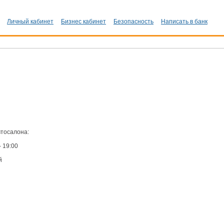
Личный кабинет
Бизнес кабинет
Безопасность
Написать в банк
тосалона:
- 19:00
й