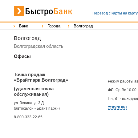
Перевод с карты на карту
Банк
Города
Волгоград
Волгоград
Волгоградская область
Офисы
Точка продаж
«Брайтпарк.Волгоград»
Режим работы ав
(удаленная точка
ФЛ:
Ср-Вс 10:00 
обслуживания)
Пн, Вт - выходно
ул. Зевина, д. 3 Д
Услуги ФЛ
(автосалон «Брайт парк»)
8-800-333-22-65