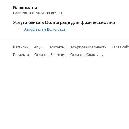
Банкоматы
Банкоматов в этом городе нет.
Услуги банка в Волгограде для физических лиц
Автокредит в Волгограде
Вакансии
Акции
Контакты
Конфиденциальность
Карта сай
Госуслуги
Отзыв на Банки.ру
Отзыв на Сравни.ру