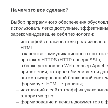
На чем это все сделано?
Выбор программного обеспечения обуслов
использовать легко доступные, эффективн
зарекомендовавшие себя технологии:
интерфейс пользователя реализован с
HTML;
в качестве коммуникационного проток
протокол HTTPS (HTTP поверх SSL);
в банке установлен Web-сервер Apache
приложения, которое обменивается да
автоматизированной банковской систе
формирует HTML-страницы;
исходящий с сайта траффик упаковыва
алгоритма gzip;
формирование и печать документов в ф