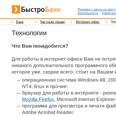
Перевод с карты на карту
Безопасность
Написать
Банк
Частным лицам
Интернет-офис
Те
Технологии
Что Вам понадобится?
Для работы в интернет-офисе Вам не потре
никакого дополнительного программного обе
которое уже, скорее всего, стоит на Вашем
операционная система Windows-98, 2000,
NT4, linux и прочие;
браузер для работы в интернете - рек
Mozilla Firefox
, Microsoft Internet Explore
программа для просмотра и печати фай
Adobe Acrobat Reader.