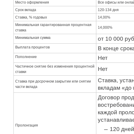
Место оформления
Все офисы или онла
Срок вклада
120-134 дня
Ставка, % годовых
14,00%
Минимальная гарантированная процентная
14,000%
ставка
Минимальная сумма
от 10 000 ру
Выплата процентов
В конце срок
Пополнение
Нет
Частичное снятие без изменения процентной
Нет
ставки
Ставка, уста
Ставка при досрочном закрытии или снятии
части вклада
вкладам «до
Договор прод
востребовани
каждой прол
устанавливае
Пролонгация
120 дне