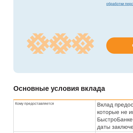
Основные условия вклада
Кому предоставляется
Вклад предос
которые не и
БыстроБанке 
даты заключ