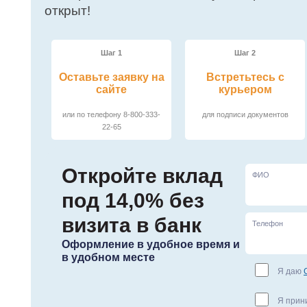
открыт!
Шаг 1
Шаг 2
Оставьте заявку на
Встретьтесь с
сайте
курьером
или по телефону 8-800-333-
для подписи документов
22-65
Откройте вклад
под 14,0% без
визита в банк
Оформление в удобное время и
в удобном месте