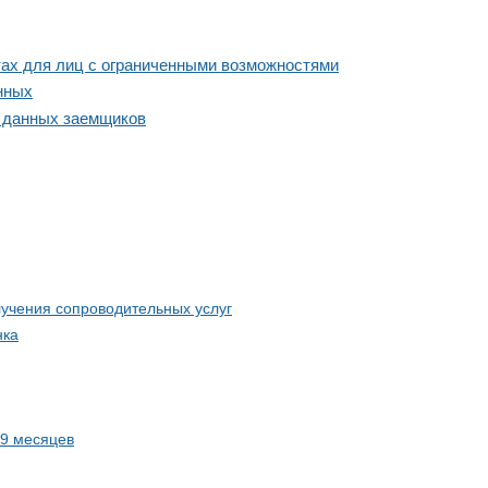
тах для лиц с ограниченными возможностями
нных
 данных заемщиков
лучения сопроводительных услуг
нка
 9 месяцев