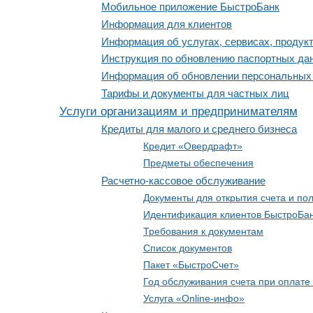
Мобильное приложение БыстроБанк
Информация для клиентов
Информация об услугах, сервисах, продук
Инструкция по обновлению паспортных да
Информация об обновлении персональных
Тарифы и документы для частных лиц
Услуги организациям и предпринимателям
Кредиты для малого и среднего бизнеса
Кредит «Овердрафт»
Предметы обеспечения
Расчетно-кассовое обслуживание
Документы для открытия счета и по
Идентификация клиентов БыстроБа
Требования к документам
Список документов
Пакет «БыстроСчет»
Год обслуживания счета при оплате
Услуга «Online-инфо»