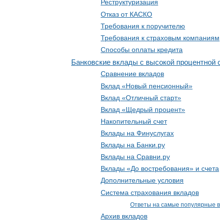
Реструктуризация
Отказ от КАСКО
Требования к поручителю
Требования к страховым компаниям
Способы оплаты кредита
Банковские вклады с высокой процентной 
Сравнение вкладов
Вклад «Новый пенсионный»
Вклад «Отличный старт»
Вклад «Щедрый процент»
Накопительный счет
Вклады на Финуслугах
Вклады на Банки.ру
Вклады на Сравни.ру
Вклады «До востребования» и счета
Дополнительные условия
Система страхования вкладов
Ответы на самые популярные в
Архив вкладов