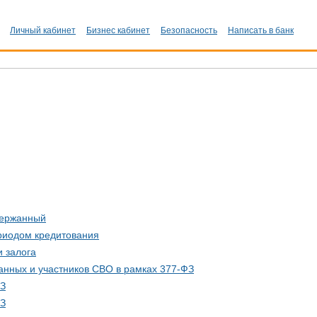
Личный кабинет
Бизнес кабинет
Безопасность
Написать в банк
держанный
ериодом кредитования
 залога
анных и участников СВО в рамках 377-ФЗ
ФЗ
ФЗ