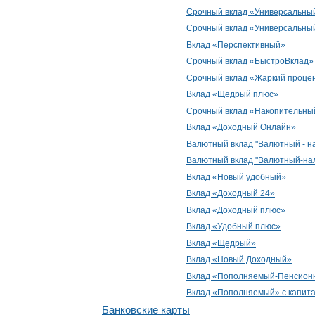
Срочный вклад «Универсальны
Срочный вклад «Универсальны
Вклад «Перспективный»
Срочный вклад «БыстроВклад»
Срочный вклад «Жаркий проце
Вклад «Щедрый плюс»
Срочный вклад «Накопительный
Вклад «Доходный Онлайн»
Валютный вклад "Валютный - н
Валютный вклад "Валютный-нал
Вклад «Новый удобный»
Вклад «Доходный 24»
Вклад «Доходный плюс»
Вклад «Удобный плюс»
Вклад «Щедрый»
Вклад «Новый Доходный»
Вклад «Пополняемый-Пенсионн
Вклад «Пополняемый» с капит
Банковские карты