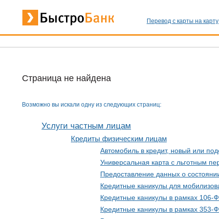
Перевод с карты на карту
Страница не найдена
Возможно вы искали одну из следующих страниц:
Услуги частным лицам
Кредиты физическим лицам
Автомобиль в кредит, новый или по
Универсальная карта с льготным п
Предоставление данных о состоянии
Кредитные каникулы для мобилизов
Кредитные каникулы в рамках 106-
Кредитные каникулы в рамках 353-